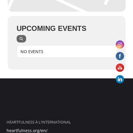
UPCOMING EVENTS
NO EVENTS
HEARTFULNESS À L’INTERNATIONAL
heartfulness.org/en/