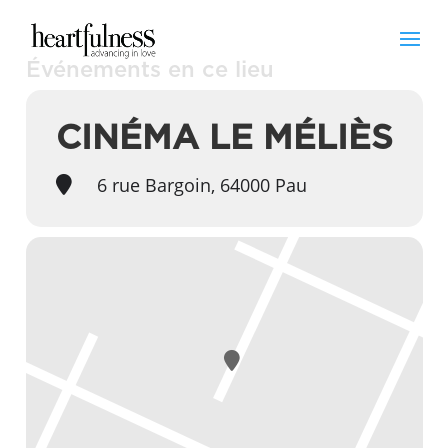
Événements en ce lieu
CINÉMA LE MÉLIÈS
6 rue Bargoin, 64000 Pau