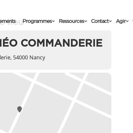
 lieu
ements
Programmes
Ressources
Contact
Agir
MÉO COMMANDERIE
erie, 54000 Nancy