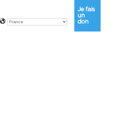
Je fais
un
don