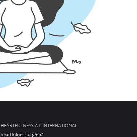
HEARTFULNESS À L’INTERNATIONAL
heartfulness.org/en/