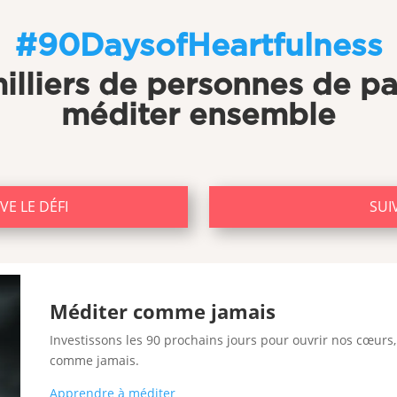
#90DaysofHeartfulness
illiers de personnes de p
méditer ensemble
ÈVE LE DÉFI
SUIV
Méditer comme jamais
Investissons les 90 prochains jours pour ouvrir nos cœurs
comme jamais.
Apprendre à méditer