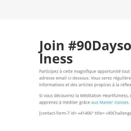
Join
#90Dayso
lness
Participez à cette magnifique opportunité tou
adresse email ci-dessous. Vous serez réguli
informations et des articles propices à la réfle
Si vous découvrez la Méditation Heartfulness,
apprenez à méditer grâce
aux Master classes
.
[contact-form-7 id= »41406″ title= »90Challeng