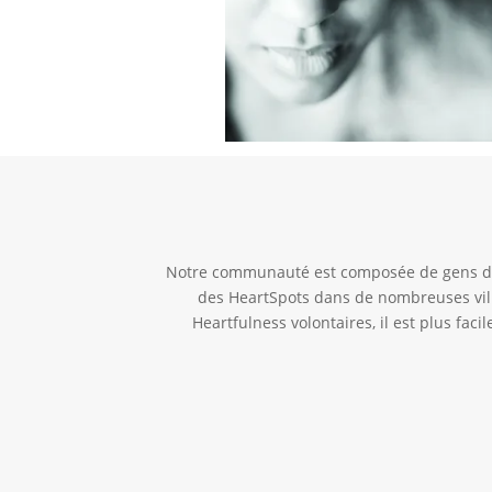
Notre communauté est composée de gens de t
des HeartSpots dans de nombreuses vill
Heartfulness volontaires, il est plus fa