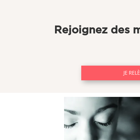
Rejoignez des m
JE REL