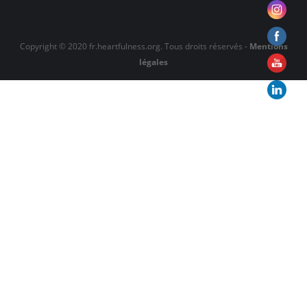
Copyright © 2020 fr.heartfulness.org. Tous droits réservés -
Mentions
légales