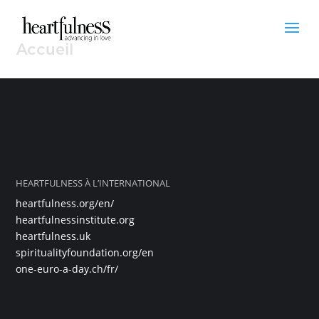
Accueil
HEARTFULNESS À L’INTERNATIONAL
heartfulness.org/en/
heartfulnessinstitute.org
heartfulness.uk
spiritualityfoundation.org/en
one-euro-a-day.ch/fr/