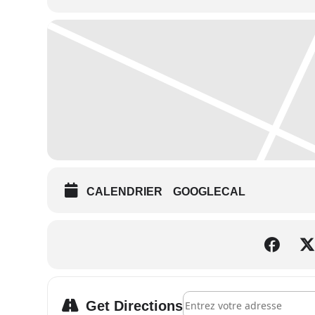
CALENDRIER
GOOGLECAL
Address - Nice - Yoga Heartf
Get Directions